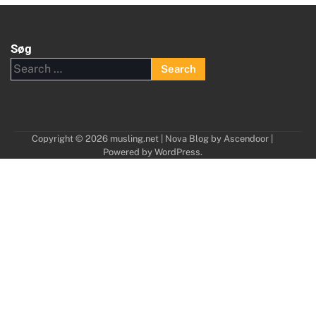
Søg
Search
for:
Copyright © 2026
musling.net
| Nova Blog by
Ascendoor
|
Powered by
WordPress
.