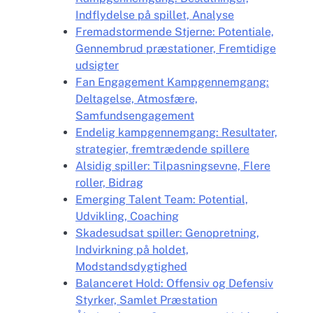
Indflydelse på spillet, Analyse
Fremadstormende Stjerne: Potentiale,
Gennembrud præstationer, Fremtidige
udsigter
Fan Engagement Kampgennemgang:
Deltagelse, Atmosfære,
Samfundsengagement
Endelig kampgennemgang: Resultater,
strategier, fremtrædende spillere
Alsidig spiller: Tilpasningsevne, Flere
roller, Bidrag
Emerging Talent Team: Potential,
Udvikling, Coaching
Skadesudsat spiller: Genopretning,
Indvirkning på holdet,
Modstandsdygtighed
Balanceret Hold: Offensiv og Defensiv
Styrker, Samlet Præstation