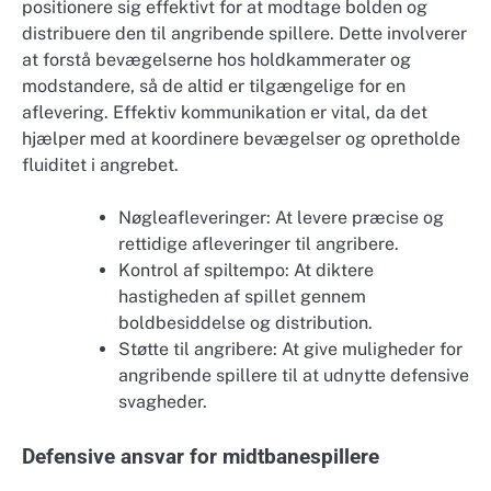
positionere sig effektivt for at modtage bolden og
distribuere den til angribende spillere. Dette involverer
at forstå bevægelserne hos holdkammerater og
modstandere, så de altid er tilgængelige for en
aflevering. Effektiv kommunikation er vital, da det
hjælper med at koordinere bevægelser og opretholde
fluiditet i angrebet.
Nøgleafleveringer: At levere præcise og
rettidige afleveringer til angribere.
Kontrol af spiltempo: At diktere
hastigheden af spillet gennem
boldbesiddelse og distribution.
Støtte til angribere: At give muligheder for
angribende spillere til at udnytte defensive
svagheder.
Defensive ansvar for midtbanespillere