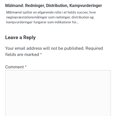
Målmand: Redninger, Distribution, Kampvurderinger
Målmænd spiller en afgørende rolle i et holds succes, hvor
nøglepræstationsmålinger som redninger, distribution og
kampvurderinger fungerer som indikatorer for…
Leave a Reply
Your email address will not be published.
Required
fields are marked
*
Comment
*