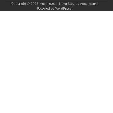
Copyright © 2026
musling.net
| Nova Blog by
Ascendoor
|
Powered by
WordPress
.