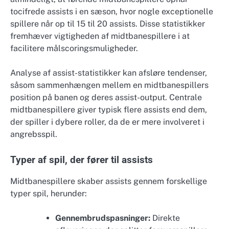
tocifrede assists i en sæson, hvor nogle exceptionelle
spillere når op til 15 til 20 assists. Disse statistikker
fremhæver vigtigheden af midtbanespillere i at
facilitere målscoringsmuligheder.
Analyse af assist-statistikker kan afsløre tendenser,
såsom sammenhængen mellem en midtbanespillers
position på banen og deres assist-output. Centrale
midtbanespillere giver typisk flere assists end dem,
der spiller i dybere roller, da de er mere involveret i
angrebsspil.
Typer af spil, der fører til assists
Midtbanespillere skaber assists gennem forskellige
typer spil, herunder:
Gennembrudspasninger:
Direkte