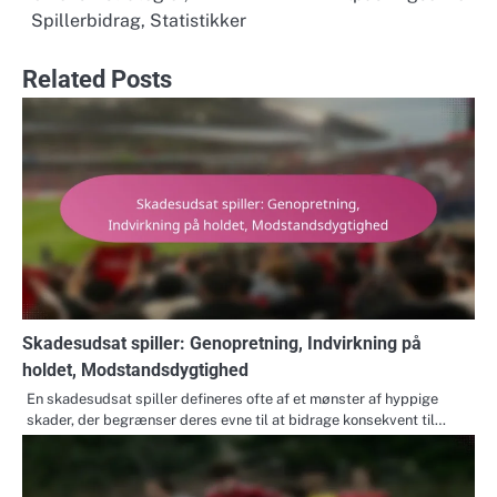
Spillerbidrag, Statistikker
Related Posts
Skadesudsat spiller: Genopretning, Indvirkning på
holdet, Modstandsdygtighed
En skadesudsat spiller defineres ofte af et mønster af hyppige
skader, der begrænser deres evne til at bidrage konsekvent til…