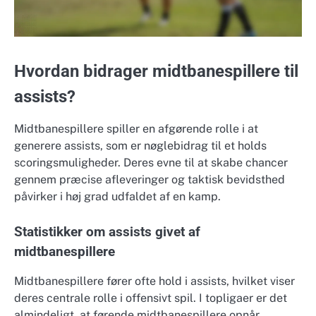
Hvordan bidrager midtbanespillere til
assists?
Midtbanespillere spiller en afgørende rolle i at
generere assists, som er nøglebidrag til et holds
scoringsmuligheder. Deres evne til at skabe chancer
gennem præcise afleveringer og taktisk bevidsthed
påvirker i høj grad udfaldet af en kamp.
Statistikker om assists givet af
midtbanespillere
Midtbanespillere fører ofte hold i assists, hvilket viser
deres centrale rolle i offensivt spil. I topligaer er det
almindeligt, at førende midtbanespillere opnår