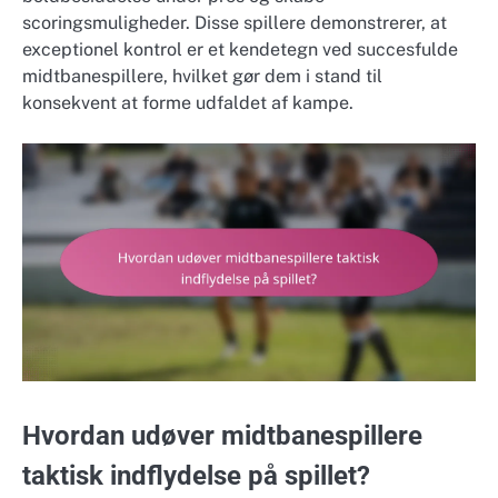
scoringsmuligheder. Disse spillere demonstrerer, at
exceptionel kontrol er et kendetegn ved succesfulde
midtbanespillere, hvilket gør dem i stand til
konsekvent at forme udfaldet af kampe.
Hvordan udøver midtbanespillere
taktisk indflydelse på spillet?