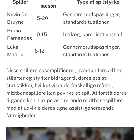
Spiller
Type af spilstyrke
sæson
Kevin De
Gennembrudspasninger,
15-20
Bruyne
standardsituationer
Bruno
10-15
Indlæg, kombinationsspil
Fernandes
Luka
Gennembrudspasninger,
8-12
Modric
standardsituationer
Disse spillere eksemplificerer, hvordan forskellige
stilarter og styrker bidrager til deres assist-
statistikker, hvilket viser de forskellige måder,
midtbanespillere kan påvirke et spil. At forstå deres
tilgange kan hjælpe aspirerende midtbanespillere
med at udvikle deres egne assist-genererende
færdigheder.