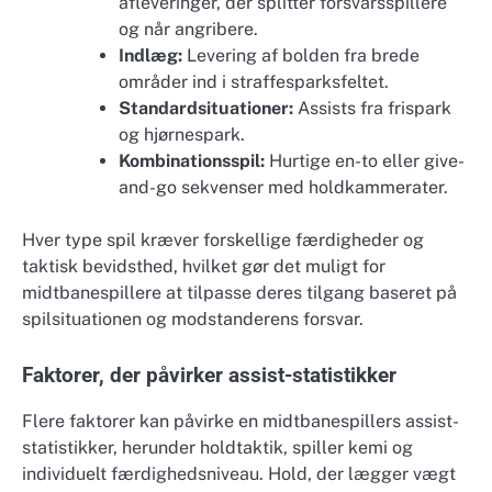
afleveringer, der splitter forsvarsspillere
og når angribere.
Indlæg:
Levering af bolden fra brede
områder ind i straffesparksfeltet.
Standardsituationer:
Assists fra frispark
og hjørnespark.
Kombinationsspil:
Hurtige en-to eller give-
and-go sekvenser med holdkammerater.
Hver type spil kræver forskellige færdigheder og
taktisk bevidsthed, hvilket gør det muligt for
midtbanespillere at tilpasse deres tilgang baseret på
spilsituationen og modstanderens forsvar.
Faktorer, der påvirker assist-statistikker
Flere faktorer kan påvirke en midtbanespillers assist-
statistikker, herunder holdtaktik, spiller kemi og
individuelt færdighedsniveau. Hold, der lægger vægt