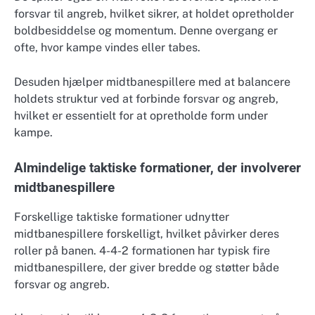
forsvar til angreb, hvilket sikrer, at holdet opretholder
boldbesiddelse og momentum. Denne overgang er
ofte, hvor kampe vindes eller tabes.
Desuden hjælper midtbanespillere med at balancere
holdets struktur ved at forbinde forsvar og angreb,
hvilket er essentielt for at opretholde form under
kampe.
Almindelige taktiske formationer, der involverer
midtbanespillere
Forskellige taktiske formationer udnytter
midtbanespillere forskelligt, hvilket påvirker deres
roller på banen. 4-4-2 formationen har typisk fire
midtbanespillere, der giver bredde og støtter både
forsvar og angreb.