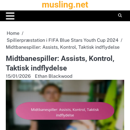
musling.net
Skip
to
content
Home
Spillerpræstation i FIFA Blue Stars Youth Cup 2024
Midtbanespiller: Assists, Kontrol, Taktisk indflydelse
Midtbanespiller: Assists, Kontrol,
Taktisk indflydelse
15/01/2026
Ethan Blackwood