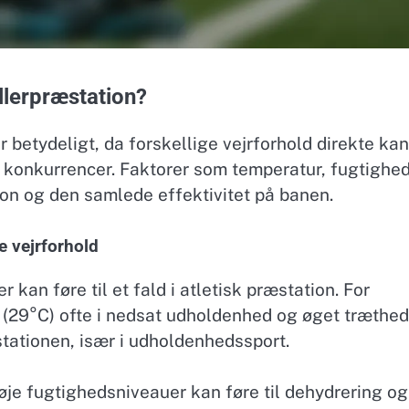
llerpræstation?
 betydeligt, da forskellige vejrforhold direkte kan
r konkurrencer. Faktorer som temperatur, fugtighe
on og den samlede effektivitet på banen.
e vejrforhold
 kan føre til et fald i atletisk præstation. For
 (29°C) ofte i nedsat udholdenhed og øget træthed
tationen, især i udholdenhedssport.
øje fugtighedsniveauer kan føre til dehydrering og