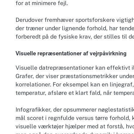
for at minimere fejl.
Derudover fremhæver sportsforskere vigtighed
der træner under lignende forhold, har tend
forberedt på de fysiske krav, der stilles til d
Visuelle repræsentationer af vejrpåvirkning
Visuelle datrepræsentationer kan effektivt i
Grafer, der viser præstationsmetrikker unde
korrelationer. For eksempel kan en linjegraf, d
temperatur, afsløre et klart fald, når temper
Infografikker, der opsummerer nøglestatistikk
mål scoret i regnfulde versus tørre forhold, 
visuelle værktøjer hjælper med at forstå, hv