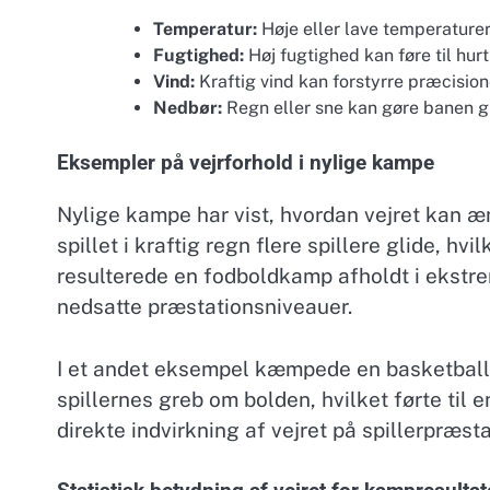
Temperatur:
Høje eller lave temperature
Fugtighed:
Høj fugtighed kan føre til hur
Vind:
Kraftig vind kan forstyrre præcision
Nedbør:
Regn eller sne kan gøre banen gl
Eksempler på vejrforhold i nylige kampe
Nylige kampe har vist, hvordan vejret kan 
spillet i kraftig regn flere spillere glide, hv
resulterede en fodboldkamp afholdt i ekstrem
nedsatte præstationsniveauer.
I et andet eksempel kæmpede en basketballk
spillernes greb om bolden, hvilket førte til 
direkte indvirkning af vejret på spillerpræst