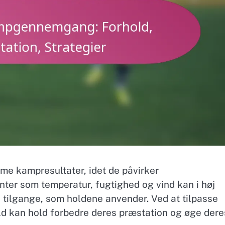
orme kampresultater, idet de påvirker
nter som temperatur, fugtighed og vind kan i høj
e tilgange, som holdene anvender. Ved at tilpasse
old kan hold forbedre deres præstation og øge dere