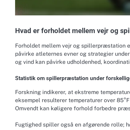
Hvad er forholdet mellem vejr og spi
Forholdet mellem vejr og spillerpræstation er
påvirke atleternes evner og strategier unde
og vind kan påvirke udholdenhed, koordinati
Statistik om spillerpræstation under forskellig
Forskning indikerer, at ekstreme temperaturer
eksempel resulterer temperaturer over 85°F
Omvendt kan køligere forhold forbedre præs
Fugtighed spiller også en afgørende rolle; h