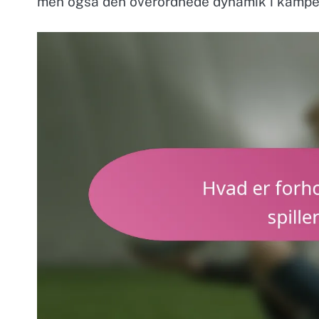
men også den overordnede dynamik i kampe