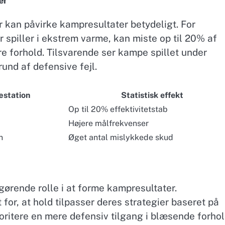
er
er kan påvirke kampresultater betydeligt. For
r spiller i ekstrem varme, kan miste op til 20% af
e forhold. Tilsvarende ser kampe spillet under
rund af defensive fejl.
æstation
Statistisk effekt
Op til 20% effektivitetstab
Højere målfrekvenser
n
Øget antal mislykkede skud
fgørende rolle i at forme kampresultater.
for, at hold tilpasser deres strategier baseret på
oritere en mere defensiv tilgang i blæsende forho