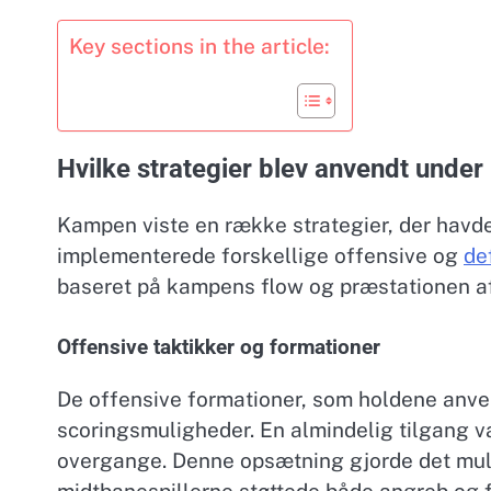
Key sections in the article:
Hvilke strategier blev anvendt unde
Kampen viste en række strategier, der havde
implementerede forskellige offensive og
de
baseret på kampens flow og præstationen af
Offensive taktikker og formationer
De offensive formationer, som holdene anve
scoringsmuligheder. En almindelig tilgang v
overgange. Denne opsætning gjorde det muli