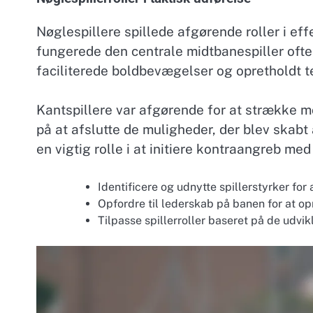
Nøglespillere spillede afgørende roller i eff
fungerede den centrale midtbanespiller ofte
faciliterede boldbevægelser og opretholdt 
Kantspillere var afgørende for at strække 
på at afslutte de muligheder, der blev ska
en vigtig rolle i at initiere kontraangreb med 
Identificere og udnytte spillerstyrker for 
Opfordre til lederskab på banen for at 
Tilpasse spillerroller baseret på de udv