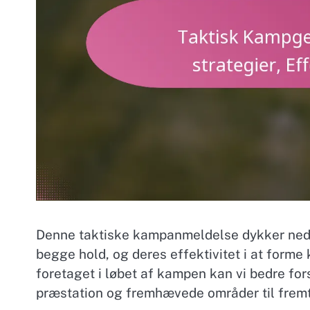
Denne taktiske kampanmeldelse dykker ned i 
begge hold, og deres effektivitet i at form
foretaget i løbet af kampen kan vi bedre for
præstation og fremhævede områder til fremt