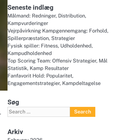
Seneste indlæg
Målmand: Redninger, Distribution,
Kampvurderinger
Vejrpåvirkning Kampgennemgang: Forhold,
Spillerpræstation, Strategier
Fysisk spiller: Fitness, Udholdenhed,
Kampudholdenhed
Top Scoring Team: Offensiv Strategier, Mål
Statistik, Kamp Resultater
Fanfavorit Hold: Popularitet,
Engagementstrategier, Kampdeltagelse
Søg
Search
r
for:
Arkiv