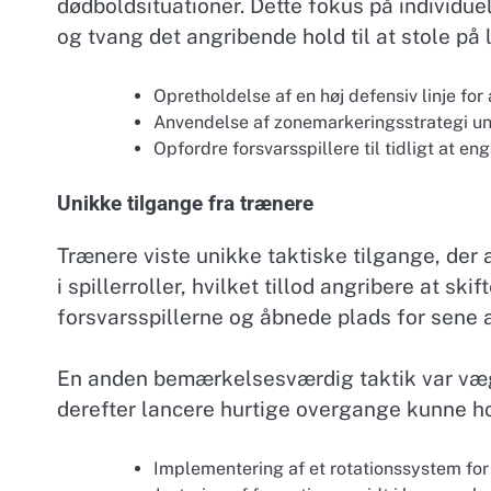
dødboldsituationer. Dette fokus på individu
og tvang det angribende hold til at stole på
Opretholdelse af en høj defensiv linje for
Anvendelse af zonemarkeringsstrategi un
Opfordre forsvarsspillere til tidligt at eng
Unikke tilgange fra trænere
Trænere viste unikke taktiske tilgange, der 
i spillerroller, hvilket tillod angribere at ski
forsvarsspillerne og åbnede plads for sene
En anden bemærkelsesværdig taktik var vægt
derefter lancere hurtige overgange kunne h
Implementering af et rotationssystem for a