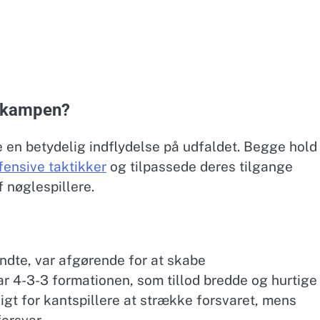
r kampen?
 en betydelig indflydelse på udfaldet. Begge hold
fensive taktikker
og tilpassede deres tilgange
 nøglespillere.
ndte, var afgørende for at skabe
ar 4-3-3 formationen, som tillod bredde og hurtige
gt for kantspillere at strække forsvaret, mens