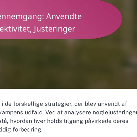
de forskellige strategier, der blev anvendt af
e kampens udfald. Ved at analysere nøglejusteringe
stå, hvordan hver holds tilgang påvirkede deres
idig forbedring.