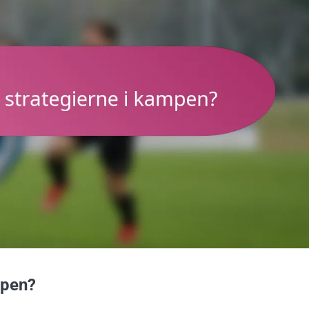
mpen?