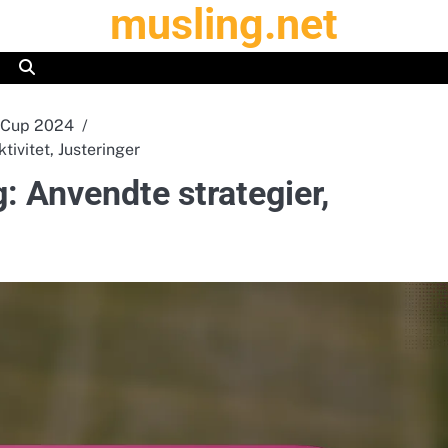
musling.net
h Cup 2024
ivitet, Justeringer
Anvendte strategier,